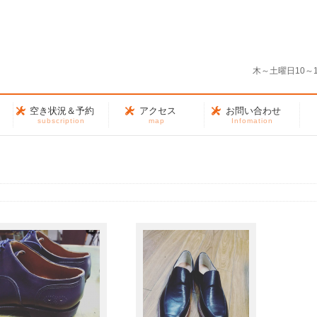
う
木～土曜日10～
空き状況＆予約
アクセス
お問い合わせ
subscription
map
Infomation