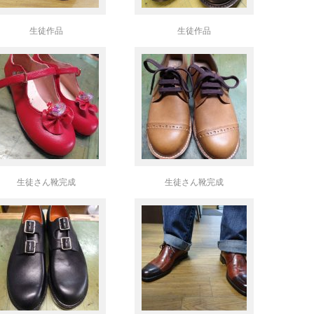
生徒作品
生徒作品
生徒さん靴完成
生徒さん靴完成