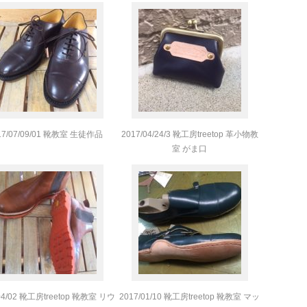
17/07/09/01 靴教室 生徒作品
2017/04/24/3 靴工房treetop 革小物教
室 がま口
04/02 靴工房treetop 靴教室 リウ
2017/01/10 靴工房treetop 靴教室 マッ