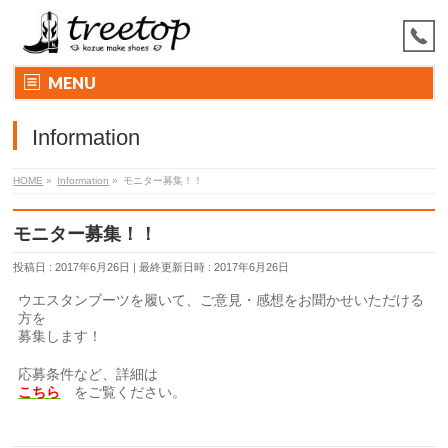
MENU
Information
HOME
»
Information
»
モニター募集！！
モニター募集！！
投稿日 : 2017年6月26日
最終更新日時 : 2017年6月26日
ウエスタンブーツを履いて、ご意見・感想をお聞かせいただける
方を
募集します！
応募条件など、詳細は
こちら
をご覧ください。