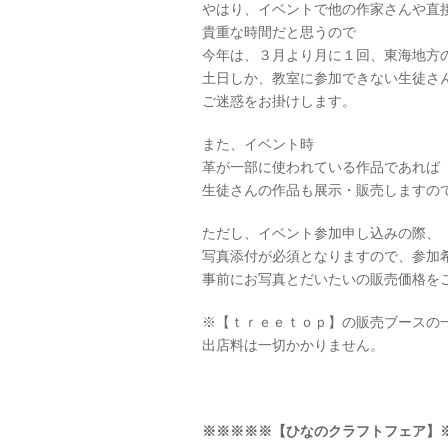
やはり、イベントで他の作家さんや直
貴重な時間だと思うので
今年は、３月より月に１回、東海地方
土日しか、教室に参加できない生徒さ
ご迷惑をお掛けします。
また、イベント時
革が一部に使われている作品であれば
生徒さんの作品も展示・販売しますの
ただし、イベント参加申し込みの際、
写真添付が必須となりますので、参加
事前にお写真とだいたいの販売価格を
※【ｔｒｅｅｔｏｐ】の販売ブースの
出店料は一切かかりません。
※※※※※【ひなのクラフトフェア】