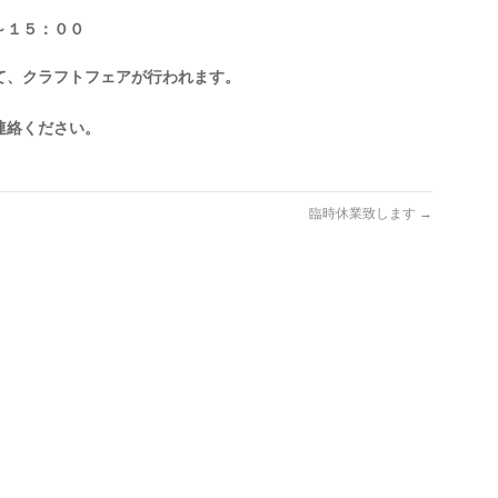
～１５：００
て、クラフトフェアが行われます。
連絡ください。
臨時休業致します
→