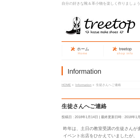
自分の好きな靴＆革小物を楽しく作りましょ
ホーム
treetop
Home
shop info
Information
HOME
»
Information
»
生徒さんへご連絡
生徒さんへご連絡
投稿日 : 2018年1月14日
最終更新日時 : 2018年1
昨年は、土日の教室受講の生徒さんが
イベント出店をひかえていましたが、