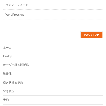
コメントフィード
WordPress.org
PAGETOP
ホーム
treetop
オーダー靴＆既製靴
靴修理
空き状況＆予約
空き状況
予約