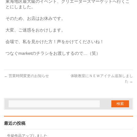
東海地区最大級のイベント、クリエーターズマーケットへ行くこ
とにしました。
そのため、お店はお休みです。
大変、ご迷惑をおかけします。
会場で、私を見かけた方！声をかけてくださいね！
つなぐmarketのチラシをお渡しするので…（笑）
←
営業時間変更のお知らせ
体験教室にＮＥＷアイテム追加しまし
た
→
最近の投稿
生徒作品アップしました