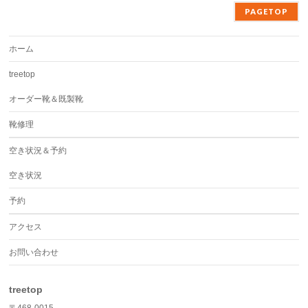
PAGETOP
ホーム
treetop
オーダー靴＆既製靴
靴修理
空き状況＆予約
空き状況
予約
アクセス
お問い合わせ
treetop
〒468-0015