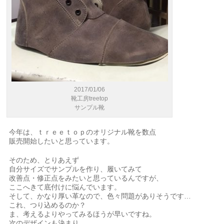
2017/01/06
靴工房treetop
サンプル靴
今年は、ｔｒｅｅｔｏｐのオリジナル靴を数点
販売開始したいと思っています。
そのため、とりあえず
自分サイズでサンプルを作り、履いてみて
改善点・修正点をみたいと思っているんですが、
ここへきて底付けに悩んでいます。
そして、かなり厚い革なので、色々問題がありそうです…
これ、つり込めるのか？
ま、考えるよりやってみるほうが早いですね。
次のデザインも決まり、