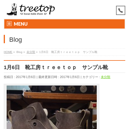
MENU
Blog
HOME
»
Blog
»
未分類
»
1月6日 靴工房ｔｒｅｅｔｏｐ サンプル靴
1月6日 靴工房ｔｒｅｅｔｏｐ サンプル靴
投稿日 : 2017年1月6日
最終更新日時 : 2017年1月6日
カテゴリー :
未分類