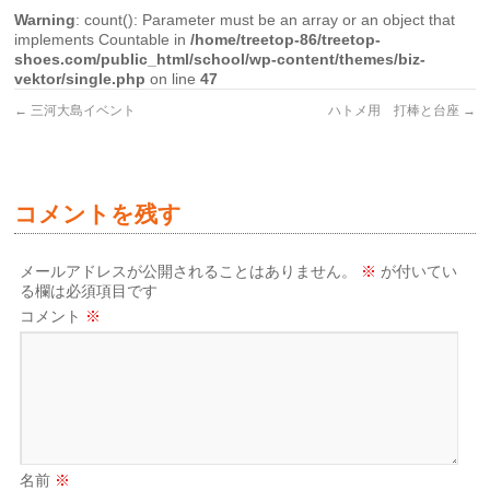
Warning
: count(): Parameter must be an array or an object that
implements Countable in
/home/treetop-86/treetop-
shoes.com/public_html/school/wp-content/themes/biz-
vektor/single.php
on line
47
←
三河大島イベント
ハトメ用 打棒と台座
→
コメントを残す
メールアドレスが公開されることはありません。
※
が付いてい
る欄は必須項目です
コメント
※
名前
※