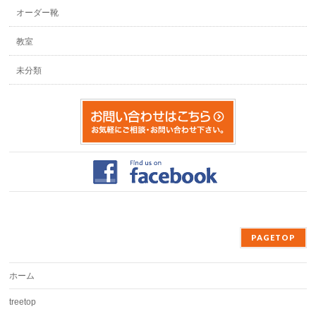
オーダー靴
教室
未分類
PAGETOP
ホーム
treetop