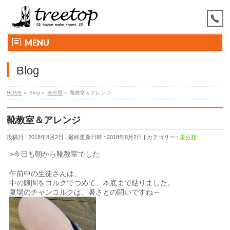
MENU
Blog
HOME
»
Blog
»
未分類
»
靴教室＆アレンジ
靴教室＆アレンジ
投稿日 : 2018年8月2日
最終更新日時 : 2018年8月2日
カテゴリー :
未分類
>今日も朝から靴教室でした
午前中の生徒さんは、
中の隙間をコルクでつめて、本底まで貼りました。
夏場のチャンコルクは、暑さとの闘いですね～