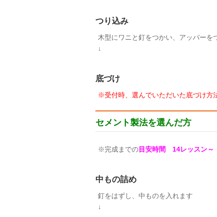
つり込み
木型にワニと釘をつかい、アッパーを
↓
底づけ
※受付時、選んでいただいた底づけ方
セメント製法を選んだ方
※完成までの
目安時間 14レッスン～
中もの詰め
釘をはずし、中ものを入れます
↓