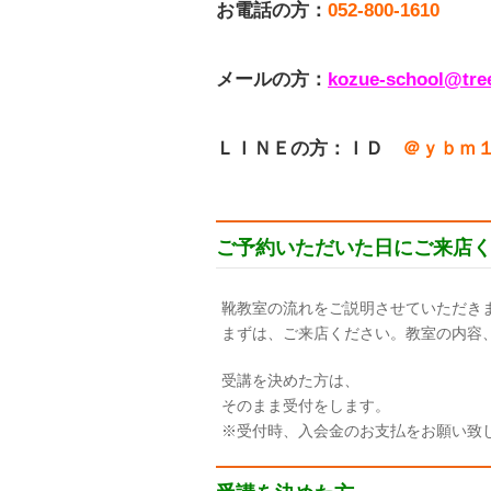
お電話の方：
052-800-1610
メールの方：
kozue-school@tre
ＬＩＮＥの方：ＩＤ
＠ｙｂｍ
ご予約いただいた日にご来店
靴教室の流れをご説明させていただき
まずは、ご来店ください。教室の内容
受講を決めた方は、
そのまま受付をします。
※受付時、入会金のお支払をお願い致