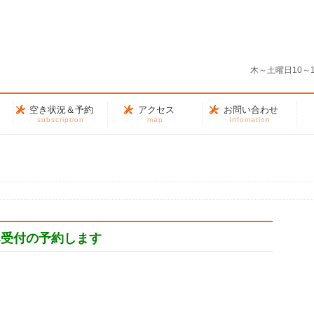
う
木～土曜日10～
空き状況＆予約
アクセス
お問い合わせ
subscription
map
Infomation
み受付の予約します