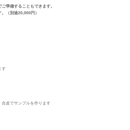
でご準備することもできます。
（別途20,000円）
ます
、合皮でサンプルを作ります