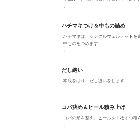
↓
ハチマキつけ＆中もの詰め
ハチマキは、シングルウェルテッドを
中ものをつめます
↓
だし縫い
本底をはり、だし縫いをします
↓
コバ決め＆ヒール積み上げ
コバの形を整え、ヒールを１枚ずつ積
↓