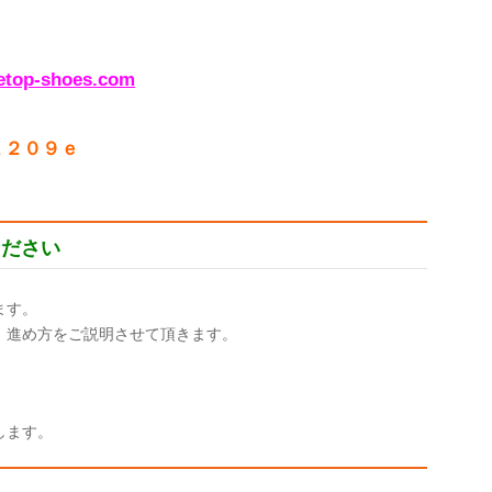
etop-shoes.com
１２０９ｅ
ください
ます。
、進め方をご説明させて頂きます。
します。