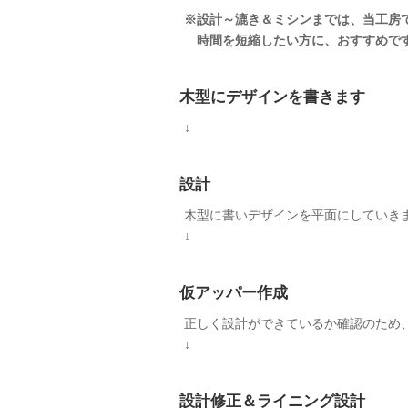
※設計～漉き＆ミシンまでは、当工房
時間を短縮したい方に、おすすめです。
木型にデザインを書きます
↓
設計
木型に書いデザインを平面にしていき
↓
仮アッパー作成
正しく設計ができているか確認のため
↓
設計修正＆ライニング設計