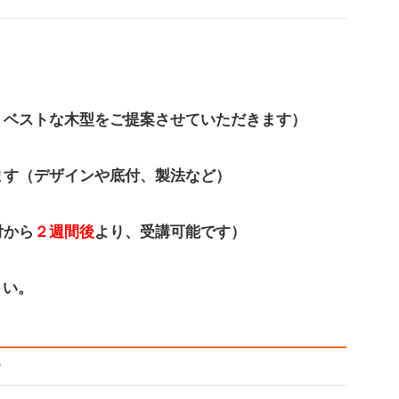
、ベストな木型をご提案させていただきます）
ます（デザインや底付、製法など）
付から
２週間後
より、受講可能です）
さい。
す