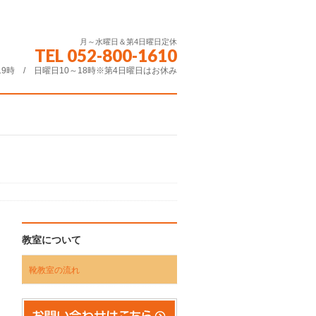
月～水曜日＆第4日曜日定休
TEL 052-800-1610
19時 / 日曜日10～18時※第4日曜日はお休み
教室について
靴教室の流れ