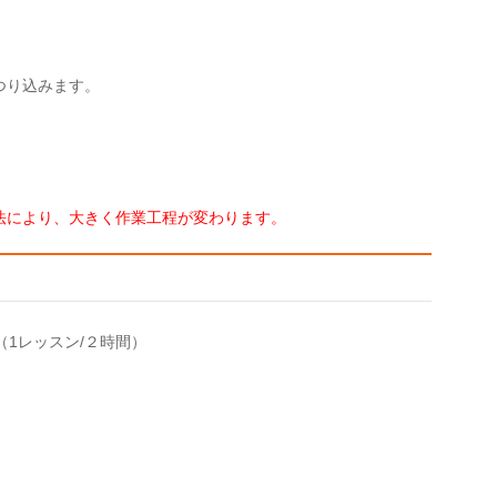
つり込みます。
法により、大きく作業工程が変わります。
（1レッスン/２時間）